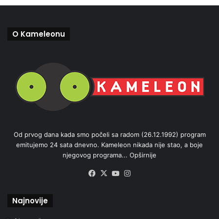
O Kameleonu
Od prvog dana kada smo počeli sa radom (26.12.1992) program
emitujemo 24 sata dnevno. Kameleon nikada nije stao, a boje
njegovog programa...
Opširnije
Facebook
X
YouTube
Instagram
Najnovije