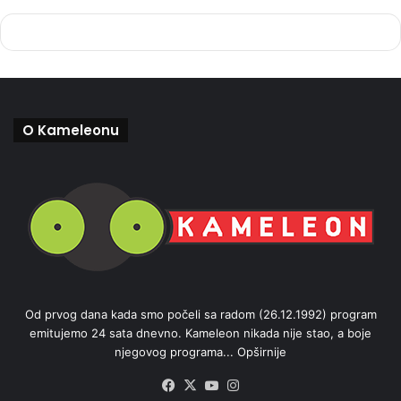
O Kameleonu
Od prvog dana kada smo počeli sa radom (26.12.1992) program
emitujemo 24 sata dnevno. Kameleon nikada nije stao, a boje
njegovog programa...
Opširnije
Facebook
X
YouTube
Instagram