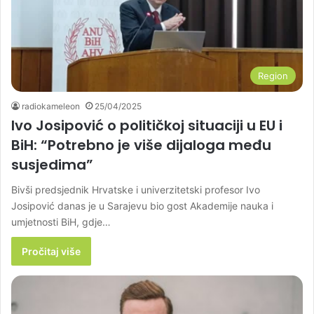
Region
radiokameleon
25/04/2025
Ivo Josipović o političkoj situaciji u EU i
BiH: “Potrebno je više dijaloga među
susjedima”
Bivši predsjednik Hrvatske i univerzitetski profesor Ivo
Josipović danas je u Sarajevu bio gost Akademije nauka i
umjetnosti BiH, gdje…
Pročitaj više