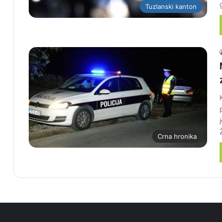
Tuzlanski kanton
Crna hronika