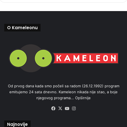
O Kameleonu
Od prvog dana kada smo počeli sa radom (26.12.1992) program
emitujemo 24 sata dnevno. Kameleon nikada nije stao, a boje
njegovog programa...
Opširnije
Facebook
X
YouTube
Instagram
Najnovije