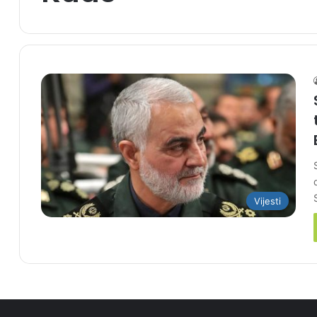
Vijesti