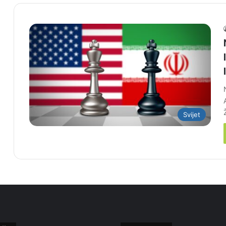
Svijet