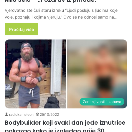
Vjerovatno ste čuli staru izreku “Ljudi posluju s ljudima koje
vole, poznaju i kojima vjeruju.” Ovo se ne odnosi samo na…
Pročitaj više
Zanimljivosti i zabava
radiokameleon
25/10/2022
Bodybuilder koji svaki dan jede iznutrice
pokazao kako je izgledao prije 30