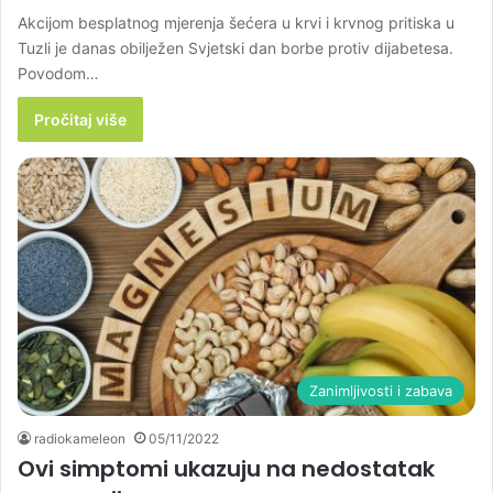
Akcijom besplatnog mjerenja šećera u krvi i krvnog pritiska u
Tuzli je danas obilježen Svjetski dan borbe protiv dijabetesa.
Povodom…
Pročitaj više
Zanimljivosti i zabava
radiokameleon
05/11/2022
Ovi simptomi ukazuju na nedostatak