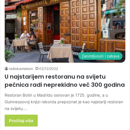
Zanimljivosti i zabava
radiokameleon
02/12/2022
U najstarijem restoranu na svijetu
pećnica radi neprekidno već 300 godina
Restoran Botin u Madridu osnovan je 1725. godine, a u
Guinnessovoj knjizi rekorda prepoznat je kao najstariji restoran
na svijetu.…
Pročitaj više