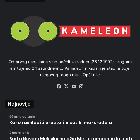
Od prvog dana kada smo počeli sa radom (26.12.1992) program
emitujemo 24 sata dnevno. Kameleon nikada nije stao, a boje
njegovog programa...
Opširnije
Facebook
X
YouTube
Instagram
Najnovije
60 minutes ranije
Kako rashladiti prostoriju bez klima-uređaja
2 hours ranije
Sud u Novom Meksiku naložio Meta kompaniji da plati