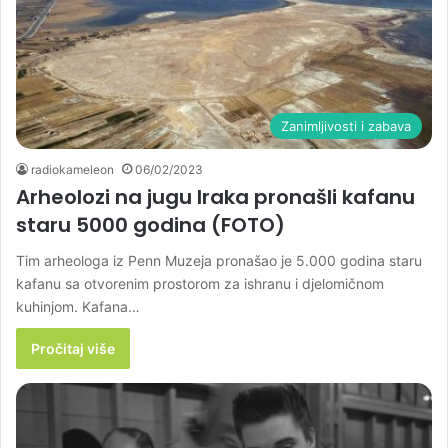
Zanimljivosti i zabava
radiokameleon
06/02/2023
Arheolozi na jugu Iraka pronašli kafanu
staru 5000 godina (FOTO)
Tim arheologa iz Penn Muzeja pronašao je 5.000 godina staru
kafanu sa otvorenim prostorom za ishranu i djelomičnom
kuhinjom. Kafana…
Pročitaj više