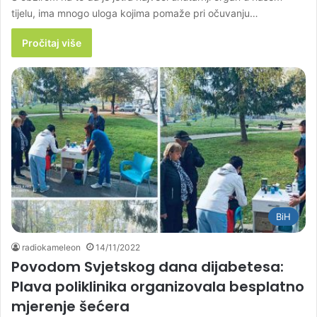
tijelu, ima mnogo uloga kojima pomaže pri očuvanju…
Pročitaj više
BiH
radiokameleon
14/11/2022
Povodom Svjetskog dana dijabetesa:
Plava poliklinika organizovala besplatno
mjerenje šećera