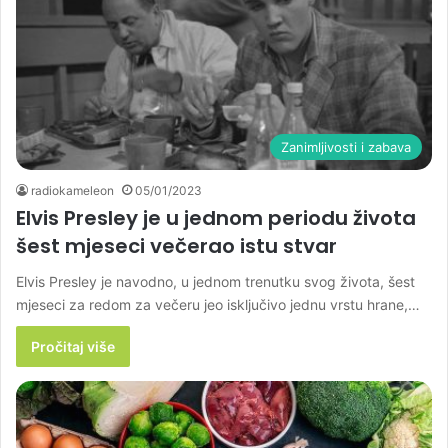
Zanimljivosti i zabava
radiokameleon
05/01/2023
Elvis Presley je u jednom periodu života
šest mjeseci večerao istu stvar
Elvis Presley je navodno, u jednom trenutku svog života, šest
mjeseci za redom za večeru jeo isključivo jednu vrstu hrane,…
Pročitaj više