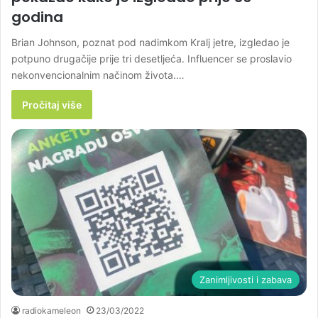
godina
Brian Johnson, poznat pod nadimkom Kralj jetre, izgledao je
potpuno drugačije prije tri desetljeća. Influencer se proslavio
nekonvencionalnim načinom života.…
Pročitaj više
Zanimljivosti i zabava
radiokameleon
23/03/2022