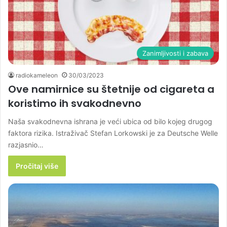
Zanimljivosti i zabava
radiokameleon
30/03/2023
Ove namirnice su štetnije od cigareta a
koristimo ih svakodnevno
Naša svakodnevna ishrana je veći ubica od bilo kojeg drugog
faktora rizika. Istraživač Stefan Lorkowski je za Deutsche Welle
razjasnio…
Pročitaj više