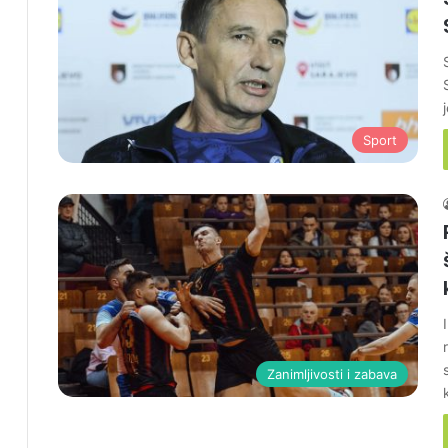
Sport
Zanimljivosti i zabava