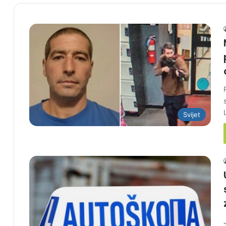
Svijet