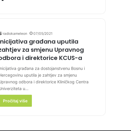
radiokameleon
07/05/2021
Inicijativa građana uputila
zahtjev za smjenu Upravnog
odbora i direktorice KCUS-a
Inicijativa građana za dostojanstvenu Bosnu i
Hercegovinu uputila je zahtjev za smjenu
Upravnog odbora i direktorice Kliničkog Centra
Univerziteta u…
Pročitaj više