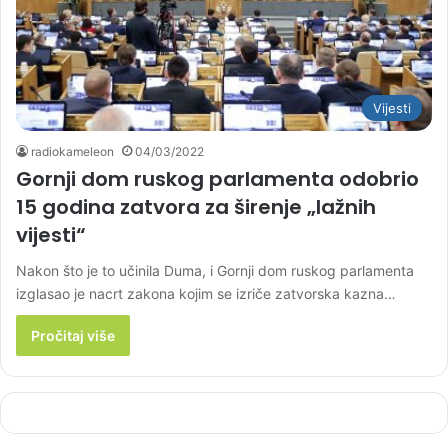
Vijesti
radiokameleon
04/03/2022
Gornji dom ruskog parlamenta odobrio
15 godina zatvora za širenje „lažnih
vijesti“
Nakon što je to učinila Duma, i Gornji dom ruskog parlamenta
izglasao je nacrt zakona kojim se izriče zatvorska kazna…
Pročitaj više