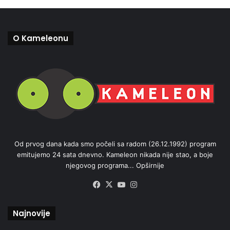
O Kameleonu
Od prvog dana kada smo počeli sa radom (26.12.1992) program
emitujemo 24 sata dnevno. Kameleon nikada nije stao, a boje
njegovog programa...
Opširnije
Facebook
X
YouTube
Instagram
Najnovije