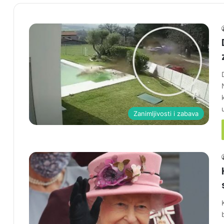
Zanimljivosti i zabava