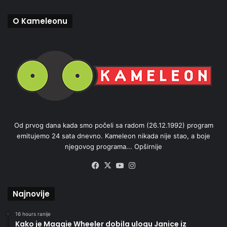
O Kameleonu
Od prvog dana kada smo počeli sa radom (26.12.1992) program
emitujemo 24 sata dnevno. Kameleon nikada nije stao, a boje
njegovog programa...
Opširnije
Facebook
X
YouTube
Instagram
Najnovije
16 hours ranije
Kako je Maggie Wheeler dobila ulogu Janice iz