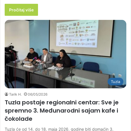
Pročitaj više
Tuzla
Tarik H.
06/05/2026
Tuzla postaje regionalni centar: Sve je
spremno 3. Međunarodni sajam kafe i
čokolade
Tuzla će od 14. do 18. maja 2026. godine biti domaćin 3.