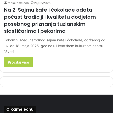
radiokameleon
21/05/2025
Na 2. Sajmu kafe i čokolade odata
počast tradiciji i kvalitetu dodjelom
posebnog priznanja tuzlanskim
slastičarima i pekarima
Tokom 2. Međunarodnog sajma kafe i čokolade, održanog od
16. do 18. maja 2025. godine u Hrvatskom kulturnom centru
“Sveti…
Pročitaj više
O Kameleonu