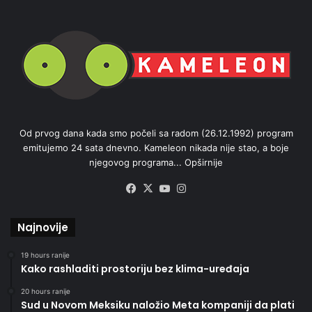
Od prvog dana kada smo počeli sa radom (26.12.1992) program
emitujemo 24 sata dnevno. Kameleon nikada nije stao, a boje
njegovog programa...
Opširnije
Facebook
X
YouTube
Instagram
Najnovije
19 hours ranije
Kako rashladiti prostoriju bez klima-uređaja
20 hours ranije
Sud u Novom Meksiku naložio Meta kompaniji da plati