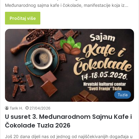
Međunarodnog sajma kafe i čokolade, manifestacije koja iz…
Pročitaj više
Tuzla
Tarik H.
27/04/2026
U susret 3. Međunarodnom Sajmu Kafe i
Čokolade Tuzla 2026
Još 20 dana dijeli nas od jednog od najiščekivanijih događaja u