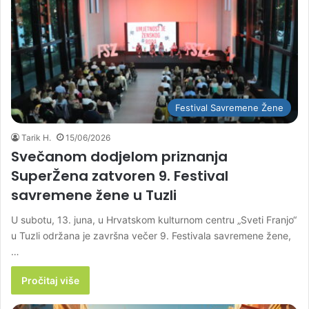
Festival Savremene Žene
Tarik H.
15/06/2026
Svečanom dodjelom priznanja
SuperŽena zatvoren 9. Festival
savremene žene u Tuzli
U subotu, 13. juna, u Hrvatskom kulturnom centru „Sveti Franjo“
u Tuzli održana je završna večer 9. Festivala savremene žene,
…
Pročitaj više