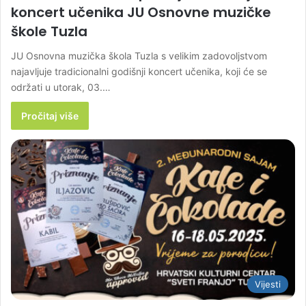
koncert učenika JU Osnovne muzičke
škole Tuzla
JU Osnovna muzička škola Tuzla s velikim zadovoljstvom
najavljuje tradicionalni godišnji koncert učenika, koji će se
održati u utorak, 03.…
Pročitaj više
Vijesti