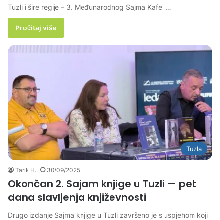
Tuzli i šire regije – 3. Međunarodnog Sajma Kafe i…
Pročitaj više
Tuzla
Tarik H.
30/09/2025
Okončan 2. Sajam knjige u Tuzli — pet
dana slavljenja književnosti
Drugo izdanje Sajma knjige u Tuzli završeno je s uspjehom koji