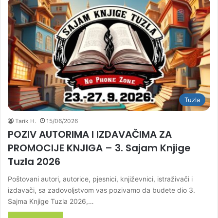
Tuzla
Tarik H.
15/06/2026
POZIV AUTORIMA I IZDAVAČIMA ZA
PROMOCIJE KNJIGA – 3. Sajam Knjige
Tuzla 2026
Poštovani autori, autorice, pjesnici, književnici, istraživači i
izdavači, sa zadovoljstvom vas pozivamo da budete dio 3.
Sajma Knjige Tuzla 2026,…