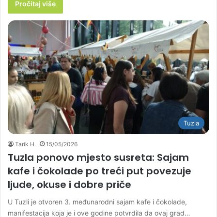
Pročitaj više
Tuzla
Tarik H.
15/05/2026
Tuzla ponovo mjesto susreta: Sajam
kafe i čokolade po treći put povezuje
ljude, okuse i dobre priče
U Tuzli je otvoren 3. međunarodni sajam kafe i čokolade,
manifestacija koja je i ove godine potvrdila da ovaj grad…