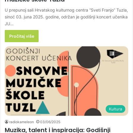
U prepunoj sali Hrvatskog kulturnog centra “Sveti Franjo” Tuzla,
sinoć 03. juna 2025. godine, održan je godišnji koncert učenika
JU…
Pročitaj više
Kultura
radiokameleon
03/06/2025
Muzika, talent i inspiracija: Godišnji