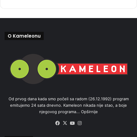
O Kameleonu
Od prvog dana kada smo počeli sa radom (26.12.1992) program
emitujemo 24 sata dnevno. Kameleon nikada nije stao, a boje
njegovog programa...
Opširnije
Facebook
X
YouTube
Instagram