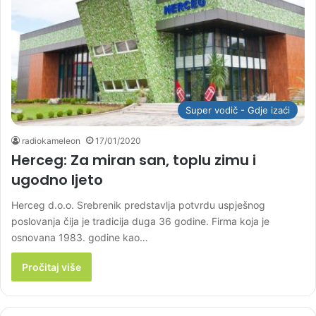
Super vodič - Gdje izaći
radiokameleon
17/01/2020
Herceg: Za miran san, toplu zimu i
ugodno ljeto
Herceg d.o.o. Srebrenik predstavlja potvrdu uspješnog
poslovanja čija je tradicija duga 36 godine. Firma koja je
osnovana 1983. godine kao…
Pročitaj više