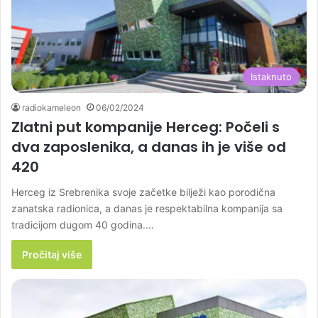
Istaknuto
radiokameleon
06/02/2024
Zlatni put kompanije Herceg: Počeli s
dva zaposlenika, a danas ih je više od
420
Herceg iz Srebrenika svoje začetke bilježi kao porodična
zanatska radionica, a danas je respektabilna kompanija sa
tradicijom dugom 40 godina.…
Pročitaj više