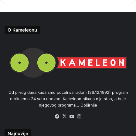
O Kameleonu
Od prvog dana kada smo počeli sa radom (26.12.1992) program
emitujemo 24 sata dnevno. Kameleon nikada nije stao, a boje
njegovog programa...
Opširnije
Facebook
X
YouTube
Instagram
Najnovije