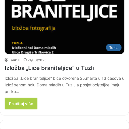
Tuzla
Tarik H.
21/03/2025
Izložba „Lice braniteljice“ u Tuzli
Izložba „Lice braniteljice“ biće otvorena 25.marta u 13 časova u
Izložbenom holu Doma mladih u Tuzli, a posjetioci/teljke imaju
priliku…
Pročitaj više