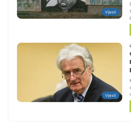
Vijesti
Vijesti