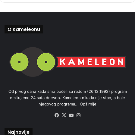
O Kameleonu
Od prvog dana kada smo počeli sa radom (26.12.1992) program
emitujemo 24 sata dnevno. Kameleon nikada nije stao, a boje
njegovog programa...
Opširnije
Facebook
X
YouTube
Instagram
Najnovije