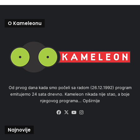
O Kameleonu
Od prvog dana kada smo počeli sa radom (26.12.1992) program
emitujemo 24 sata dnevno. Kameleon nikada nije stao, a boje
njegovog programa...
Opširnije
Facebook
X
YouTube
Instagram
Najnovije