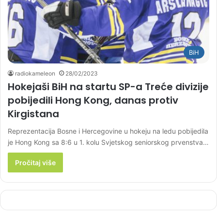
BiH
radiokameleon
28/02/2023
Hokejaši BiH na startu SP-a Treće divizije
pobijedili Hong Kong, danas protiv
Kirgistana
Reprezentacija Bosne i Hercegovine u hokeju na ledu pobijedila
je Hong Kong sa 8:6 u 1. kolu Svjetskog seniorskog prvenstva…
Pročitaj više