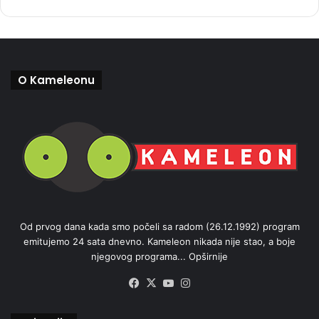
O Kameleonu
Od prvog dana kada smo počeli sa radom (26.12.1992) program
emitujemo 24 sata dnevno. Kameleon nikada nije stao, a boje
njegovog programa...
Opširnije
Facebook
X
YouTube
Instagram