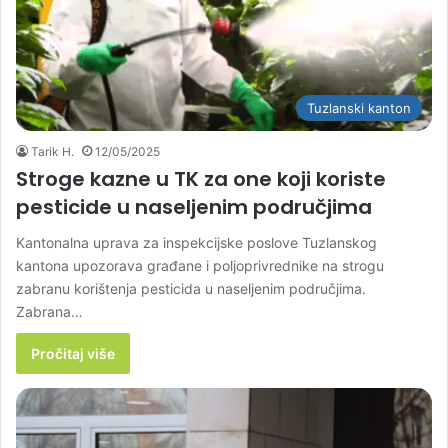
Tuzlanski kanton
Tarik H.
12/05/2025
Stroge kazne u TK za one koji koriste
pesticide u naseljenim područjima
Kantonalna uprava za inspekcijske poslove Tuzlanskog
kantona upozorava građane i poljoprivrednike na strogu
zabranu korištenja pesticida u naseljenim područjima.
Zabrana…
Pročitaj više