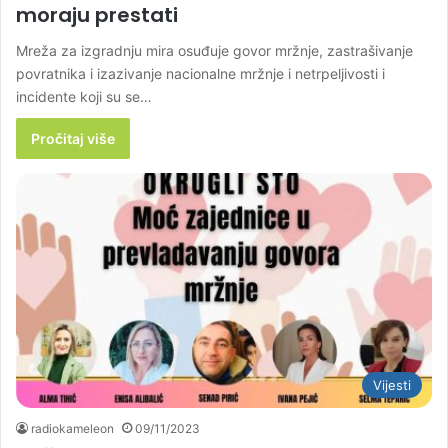
moraju prestati
Mreža za izgradnju mira osuđuje govor mržnje, zastrašivanje
povratnika i izazivanje nacionalne mržnje i netrpeljivosti i
incidente koji su se…
Pročitaj više
Vijesti
radiokameleon
09/11/2023