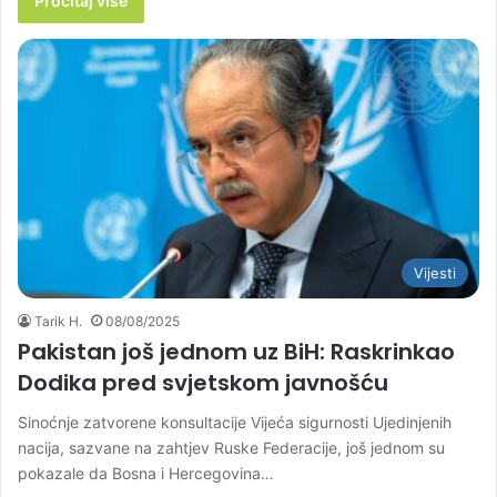
Pročitaj više
Vijesti
Tarik H.
08/08/2025
Pakistan još jednom uz BiH: Raskrinkao
Dodika pred svjetskom javnošću
Sinoćnje zatvorene konsultacije Vijeća sigurnosti Ujedinjenih
nacija, sazvane na zahtjev Ruske Federacije, još jednom su
pokazale da Bosna i Hercegovina…