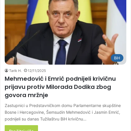
BiH
Tarik H.
12/11/2025
Mehmedović i Emrić podnijeli krivičnu
prijavu protiv Milorada Dodika zbog
govora mržnje
Zastupnici u Predstavničkom domu Parlamentarne skupštine
Bosne i Hercegovine, Šemsudin Mehmedović i Jasmin Emrić,
podnijeli su danas Tužilaštvu BiH krivičnu…