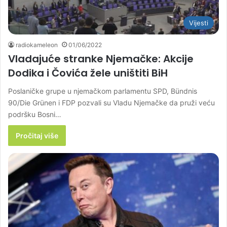
Vijesti
radiokameleon
01/06/2022
Vladajuće stranke Njemačke: Akcije
Dodika i Čovića žele uništiti BiH
Poslaničke grupe u njemačkom parlamentu SPD, Bündnis
90/Die Grünen i FDP pozvali su Vladu Njemačke da pruži veću
podršku Bosni…
Pročitaj više