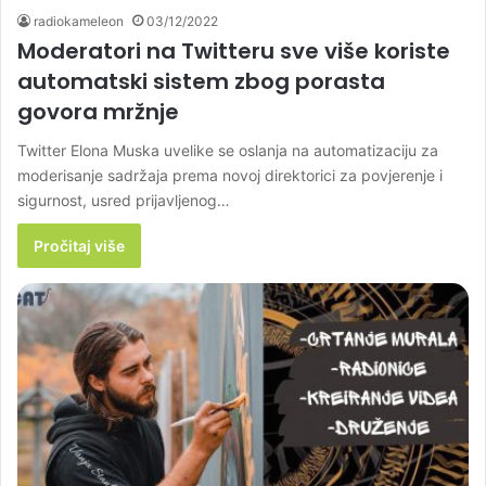
radiokameleon
03/12/2022
Moderatori na Twitteru sve više koriste
automatski sistem zbog porasta
govora mržnje
Twitter Elona Muska uvelike se oslanja na automatizaciju za
moderisanje sadržaja prema novoj direktorici za povjerenje i
sigurnost, usred prijavljenog…
Pročitaj više