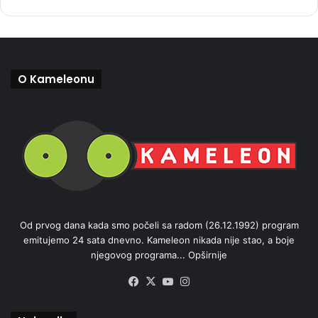
O Kameleonu
Od prvog dana kada smo počeli sa radom (26.12.1992) program
emitujemo 24 sata dnevno. Kameleon nikada nije stao, a boje
njegovog programa...
Opširnije
Facebook
X
YouTube
Instagram