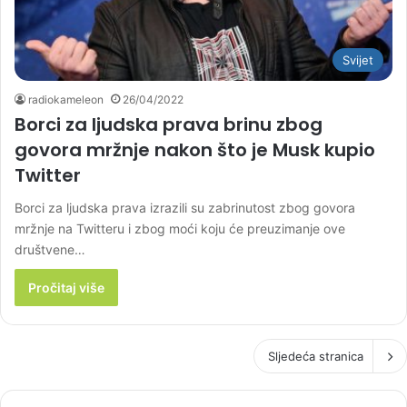
Svijet
radiokameleon
26/04/2022
Borci za ljudska prava brinu zbog
govora mržnje nakon što je Musk kupio
Twitter
Borci za ljudska prava izrazili su zabrinutost zbog govora
mržnje na Twitteru i zbog moći koju će preuzimanje ove
društvene…
Pročitaj više
Sljedeća stranica