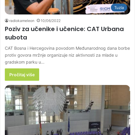
Tuzla
radiokameleon
10/06/2022
Poziv za učenike i učenice: CAT Urbana
subota
CAT Bosna i Hercegovina povodom Međunarodnog dana borbe
protiv govora mržnje organizuje niz aktivnosti za mlade u
gradskom parku u…
Pročitaj više