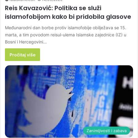
Reis Kavazović: Politika se služi
islamofobijom kako bi pridobila glasove
Međunarodni dan borbe protiv islamofobije obilježava se 15.
marta, a tim povodom reisul-ulema Islamske zajednice (IZ) u
Bosni i Hercegovini…
Pročitaj više
Zanimljivosti i zabava