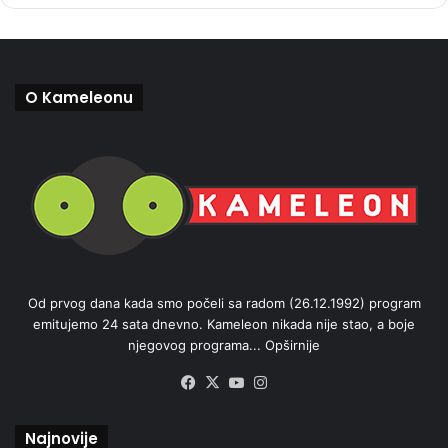
O Kameleonu
Od prvog dana kada smo počeli sa radom (26.12.1992) program
emitujemo 24 sata dnevno. Kameleon nikada nije stao, a boje
njegovog programa...
Opširnije
Facebook
X
YouTube
Instagram
Najnovije