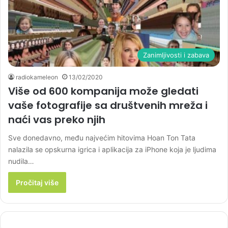
Zanimljivosti i zabava
radiokameleon
13/02/2020
Više od 600 kompanija može gledati
vaše fotografije sa društvenih mreža i
naći vas preko njih
Sve donedavno, među najvećim hitovima Hoan Ton Tata
nalazila se opskurna igrica i aplikacija za iPhone koja je ljudima
nudila…
Pročitaj više