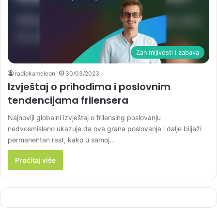
Zanimljivosti i zabava
radiokameleon
30/03/2023
Izvještaj o prihodima i poslovnim
tendencijama frilensera
Najnoviji globalni izvještaj o frilensing poslovanju
nedvosmisleno ukazuje da ova grana poslovanja i dalje bilježi
permanentan rast, kako u samoj…
Pročitaj više