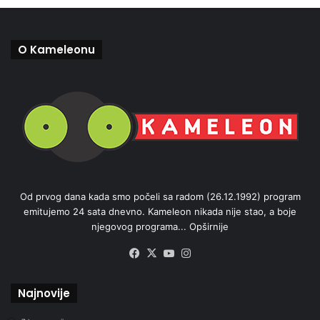
O Kameleonu
Od prvog dana kada smo počeli sa radom (26.12.1992) program
emitujemo 24 sata dnevno. Kameleon nikada nije stao, a boje
njegovog programa...
Opširnije
Facebook
X
YouTube
Instagram
Najnovije