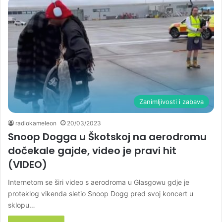
Zanimljivosti i zabava
radiokameleon
20/03/2023
Snoop Dogga u Škotskoj na aerodromu
dočekale gajde, video je pravi hit
(VIDEO)
Internetom se širi video s aerodroma u Glasgowu gdje je
proteklog vikenda sletio Snoop Dogg pred svoj koncert u
sklopu…