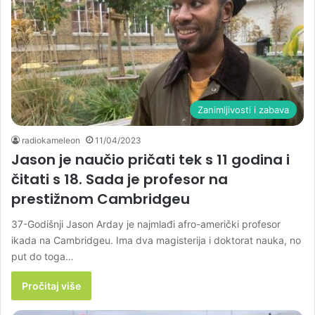
Zanimljivosti i zabava
radiokameleon
11/04/2023
Jason je naučio pričati tek s 11 godina i
čitati s 18. Sada je profesor na
prestižnom Cambridgeu
37-Godišnji Jason Arday je najmlađi afro-američki profesor
ikada na Cambridgeu. Ima dva magisterija i doktorat nauka, no
put do toga…
Pročitaj više