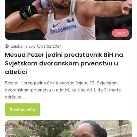
Sport
radiokameleon
22/02/2024
Mesud Pezer jedini predstavnik BiH na
Svjetskom dvoranskom prvenstvu u
atletici
Bosna i Hercegovina će na ovogodišnjem, 19. Svjetskom
dvoranskom prvenstvu u atletici, koje se od 1. do 3. marta
održava…
Pročitaj više