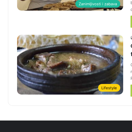
Zanimljivosti i zabava
Lifestyle