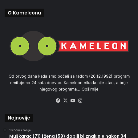
O Kameleonu
Od prvog dana kada smo počeli sa radom (26.12.1992) program
emitujemo 24 sata dnevno. Kameleon nikada nije stao, a boje
njegovog programa...
Opširnije
Facebook
X
YouTube
Instagram
Najnovije
16 hours ranije
Muškarac (71) i žena (59) dobili bliznakinje nakon 34