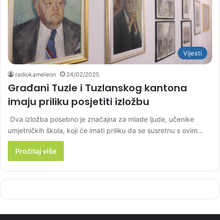
Vijesti
radiokameleon
24/02/2025
Građani Tuzle i Tuzlanskog kantona
imaju priliku posjetiti izložbu
Ova izložba posebno je značajna za mlade ljude, učenike
umjetničkih škola, koji će imati priliku da se susretnu s ovim…
Pročitaj više