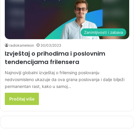
Zanimljivosti i zabava
radiokameleon
30/03/2023
Izvještaj o prihodima i poslovnim
tendencijama frilensera
Najnoviji globalni izvještaj o frilensing poslovanju
nedvosmisleno ukazuje da ova grana poslovanja i dalje bilježi
permanentan rast, kako u samoj…
Pročitaj više