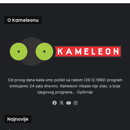
O Kameleonu
Od prvog dana kada smo počeli sa radom (26.12.1992) program
emitujemo 24 sata dnevno. Kameleon nikada nije stao, a boje
njegovog programa...
Opširnije
Facebook
X
YouTube
Instagram
Najnovije