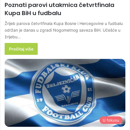
Poznati parovi utakmica četvrtfinala
Kupa BiH u fudbalu
Žrijeb parova četvrtfinala Kupa Bosne i Hercegovine u fudbalu
održan je danas u zgradi Nogometnog saveza BiH. Učešće u
žrijebu…
Pročitaj više
U fokusu