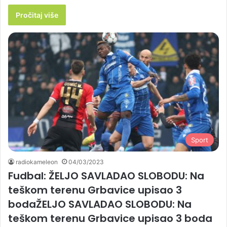
Pročitaj više
Sport
radiokameleon
04/03/2023
Fudbal: ŽELJO SAVLADAO SLOBODU: Na
teškom terenu Grbavice upisao 3
bodaŽELJO SAVLADAO SLOBODU: Na
teškom terenu Grbavice upisao 3 boda