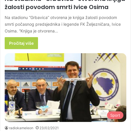
žalosti povodom smrti Ivice Osima
Na stadionu “Grbavica” otvorena je knjiga žalosti povodom
smrti počasnog predsjednika i legende FK Željezničara, Ivice
Osima. “Knjiga je otvorena…
Pročitaj više
Sport
radiokameleon
23/02/2021