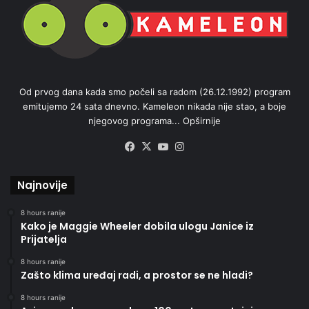
Od prvog dana kada smo počeli sa radom (26.12.1992) program
emitujemo 24 sata dnevno. Kameleon nikada nije stao, a boje
njegovog programa...
Opširnije
Facebook
X
YouTube
Instagram
Najnovije
8 hours ranije
Kako je Maggie Wheeler dobila ulogu Janice iz
Prijatelja
8 hours ranije
Zašto klima uređaj radi, a prostor se ne hladi?
8 hours ranije