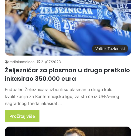
Valter Tuzlanski
radiokameleon
21/07/2023
Željezničar za plasman u drugo pretkolo
inkasirao 350.000 eura
Fudbaleri Željezničara izborili su plasman u drugo kolo
kvalifikacija za Konferencijsku ligu, za što će iz UEFA-inog
nagradnog fonda inkasirati…
Pročitaj više