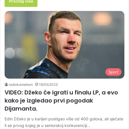
Pročitaj više
Sport
radiokameleon
19/05/2023
VIDEO: Džeko će igrati u finalu LP, a evo
kako je izgledao prvi pogodak
Dijamanta.
Edin Džeko je u karijeri postigao više od 400 golova, ali sjećate
li se prvog kojeg je u seniorskoj konkurenciji…