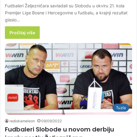
Fudbaleri Željezničara savladali su Slobodu u okviru 21. kola
Premijer Lige Bosne i Hercegovine u fudbalu, a krajnji rezultat
glasio…
Pročitaj više
Tuzla
radiokameleon
09/09/2022
Fudbaleri Slobode u novom derbiju