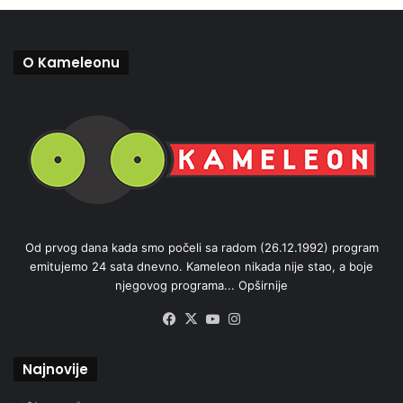
O Kameleonu
Od prvog dana kada smo počeli sa radom (26.12.1992) program
emitujemo 24 sata dnevno. Kameleon nikada nije stao, a boje
njegovog programa...
Opširnije
Facebook
X
YouTube
Instagram
Najnovije