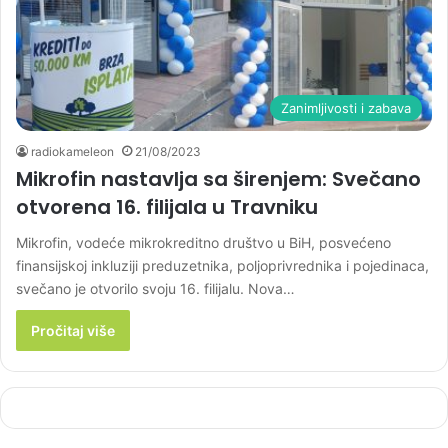
Zanimljivosti i zabava
radiokameleon
21/08/2023
Mikrofin nastavlja sa širenjem: Svečano
otvorena 16. filijala u Travniku
Mikrofin, vodeće mikrokreditno društvo u BiH, posvećeno
finansijskoj inkluziji preduzetnika, poljoprivrednika i pojedinaca,
svečano je otvorilo svoju 16. filijalu. Nova…
Pročitaj više