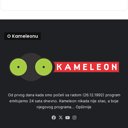
O Kameleonu
Od prvog dana kada smo počeli sa radom (26.12.1992) program
emitujemo 24 sata dnevno. Kameleon nikada nije stao, a boje
njegovog programa...
Opširnije
Facebook
X
YouTube
Instagram