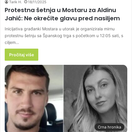
Tarik H.
18/11/2025
Protestna šetnja u Mostaru za Aldinu
Jahić: Ne okrećite glavu pred nasiljem
Inicijativa građanki Mostara u utorak je organizirala mirnu
protestnu šetnju sa Španskog trga s početkom u 12:05 sati, s
ciljem…
Pročitaj više
Crna hronika