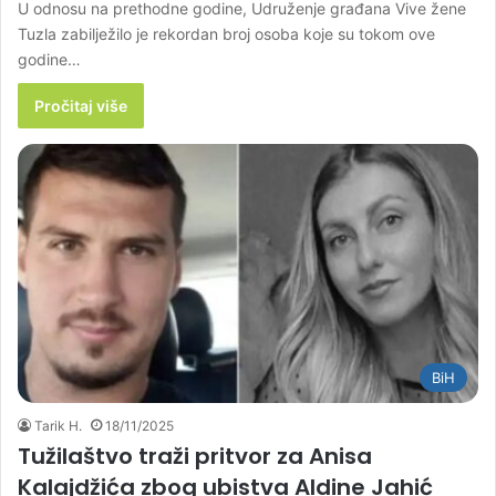
U odnosu na prethodne godine, Udruženje građana Vive žene
Tuzla zabilježilo je rekordan broj osoba koje su tokom ove
godine…
Pročitaj više
BiH
Tarik H.
18/11/2025
Tužilaštvo traži pritvor za Anisa
Kalajdžića zbog ubistva Aldine Jahić