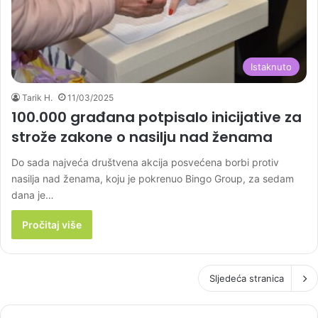
Istaknuto
Tarik H.
11/03/2025
100.000 građana potpisalo inicijative za
strože zakone o nasilju nad ženama
Do sada najveća društvena akcija posvećena borbi protiv
nasilja nad ženama, koju je pokrenuo Bingo Group, za sedam
dana je…
Pročitaj više
Sljedeća stranica