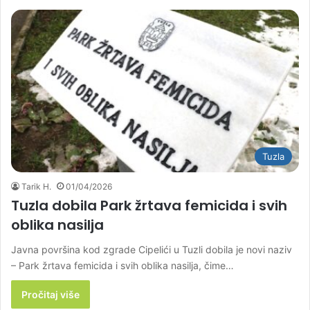
Tuzla
Tarik H.
01/04/2026
Tuzla dobila Park žrtava femicida i svih
oblika nasilja
Javna površina kod zgrade Cipelići u Tuzli dobila je novi naziv
– Park žrtava femicida i svih oblika nasilja, čime…
Pročitaj više