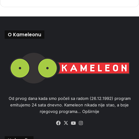
O Kameleonu
Od prvog dana kada smo počeli sa radom (26.12.1992) program
emitujemo 24 sata dnevno. Kameleon nikada nije stao, a boje
njegovog programa...
Opširnije
Facebook
X
YouTube
Instagram