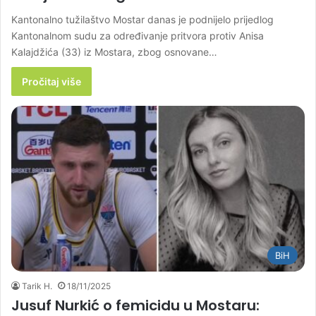
Kantonalno tužilaštvo Mostar danas je podnijelo prijedlog
Kantonalnom sudu za određivanje pritvora protiv Anisa
Kalajdžića (33) iz Mostara, zbog osnovane…
Pročitaj više
BiH
Tarik H.
18/11/2025
Jusuf Nurkić o femicidu u Mostaru: