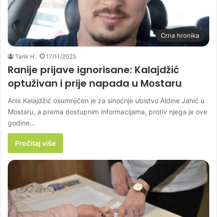
Crna hronika
Tarik H.
17/11/2025
Ranije prijave ignorisane: Kalajdžić
optuživan i prije napada u Mostaru
Anis Kalajdžić osumnjičen je za sinoćnje ubistvo Aldine Jahić u
Mostaru, a prema dostupnim informacijama, protiv njega je ove
godine…
Pročitaj više