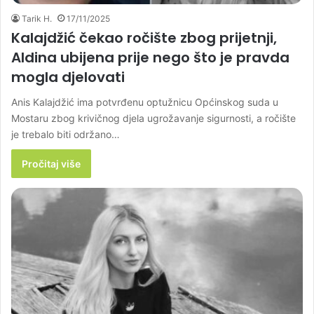
Tarik H.
17/11/2025
Kalajdžić čekao ročište zbog prijetnji,
Aldina ubijena prije nego što je pravda
mogla djelovati
Anis Kalajdžić ima potvrđenu optužnicu Općinskog suda u
Mostaru zbog krivičnog djela ugrožavanje sigurnosti, a ročište
je trebalo biti održano…
Pročitaj više