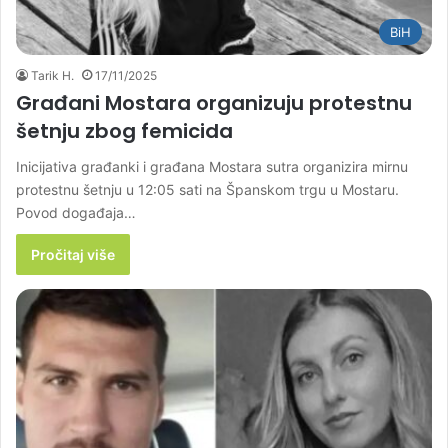
BiH
Tarik H.
17/11/2025
Građani Mostara organizuju protestnu
šetnju zbog femicida
Inicijativa građanki i građana Mostara sutra organizira mirnu
protestnu šetnju u 12:05 sati na Španskom trgu u Mostaru.
Povod događaja…
Pročitaj više