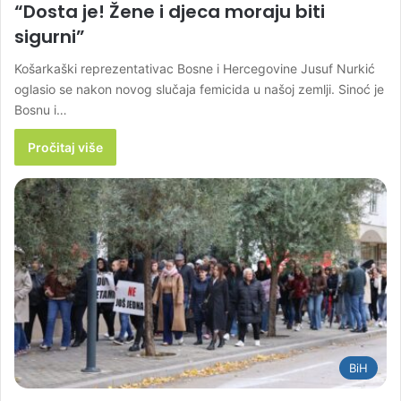
“Dosta je! Žene i djeca moraju biti
sigurni”
Košarkaški reprezentativac Bosne i Hercegovine Jusuf Nurkić
oglasio se nakon novog slučaja femicida u našoj zemlji. Sinoć je
Bosnu i…
Pročitaj više
BiH