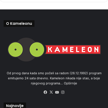
O Kameleonu
Od prvog dana kada smo počeli sa radom (26.12.1992) program
emitujemo 24 sata dnevno. Kameleon nikada nije stao, a boje
njegovog programa...
Opširnije
Facebook
X
YouTube
Instagram
Najnovije