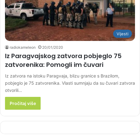
Vijesti
radiokameleon
20/01/2020
Iz Paragvajskog zatvora pobjeglo 75
zatvorenika: Pomogli im čuvari
Iz zatvora na istoku Paragvaja, blizu granice s Brazilom,
pobjeglo je 75 zatvorenika. Vlasti sumnjaju da su čuvari zatvora
otvorili…
Pročitaj više