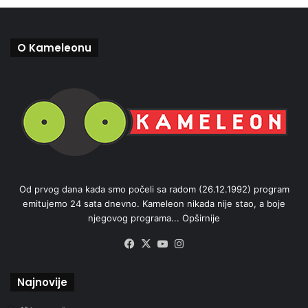
O Kameleonu
Od prvog dana kada smo počeli sa radom (26.12.1992) program
emitujemo 24 sata dnevno. Kameleon nikada nije stao, a boje
njegovog programa...
Opširnije
Facebook
X
YouTube
Instagram
Najnovije