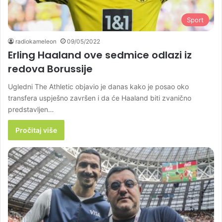
Sport
radiokameleon
09/05/2022
Erling Haaland ove sedmice odlazi iz
redova Borussije
Ugledni The Athletic objavio je danas kako je posao oko
transfera uspješno završen i da će Haaland biti zvanično
predstavljen…
Pročitaj više