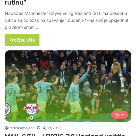
rutinu”
Napadač Manchester City-a Erling Haaland (22) ima posebnu
rutinu za odlazak na spavanje i buđenje “Haaland je opsjednut
pravilnim snom…
Pročitaj više
Sport
radiokameleon
14/03/2023