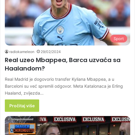
Sport
radiokameleon
29/02/2024
Real uzeo Mbappea, Barca uzvaća sa
Haalandom?
Real Madrid je dogovorio transfer Kyliana Mbappea, a u
Barceloni su već spremili odgovor. Meta Katalonaca je Erling
Haaland, zvijezda…
Pročitaj više