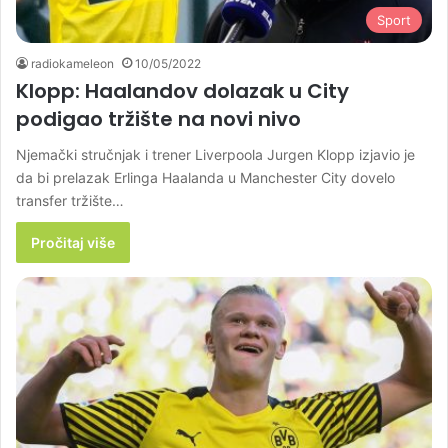
Sport
radiokameleon
10/05/2022
Klopp: Haalandov dolazak u City
podigao tržište na novi nivo
Njemački stručnjak i trener Liverpoola Jurgen Klopp izjavio je
da bi prelazak Erlinga Haalanda u Manchester City dovelo
transfer tržište…
Pročitaj više