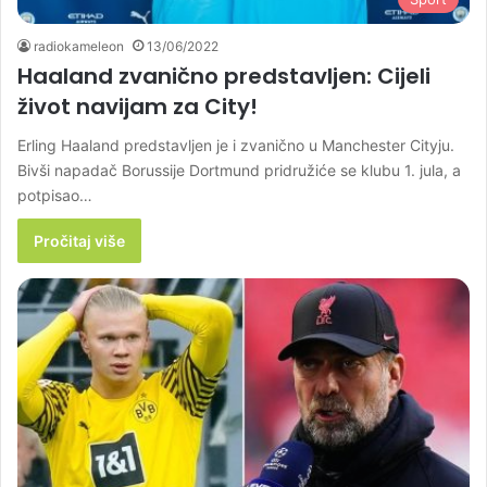
radiokameleon
13/06/2022
Haaland zvanično predstavljen: Cijeli
život navijam za City!
Erling Haaland predstavljen je i zvanično u Manchester Cityju.
Bivši napadač Borussije Dortmund pridružiće se klubu 1. jula, a
potpisao…
Pročitaj više