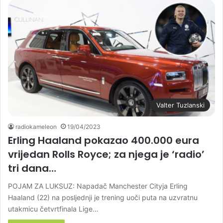
Valter Tuzlanski
radiokameleon
19/04/2023
Erling Haaland pokazao 400.000 eura
vrijedan Rolls Royce; za njega je ‘radio’
tri dana…
POJAM ZA LUKSUZ: Napadač Manchester Cityja Erling
Haaland (22) na posljednji je trening uoči puta na uzvratnu
utakmicu četvrtfinala Lige…