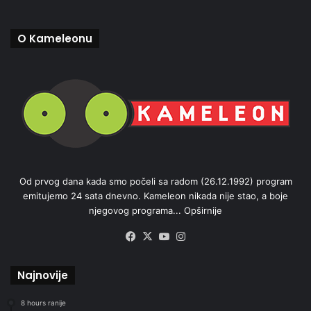
O Kameleonu
Od prvog dana kada smo počeli sa radom (26.12.1992) program
emitujemo 24 sata dnevno. Kameleon nikada nije stao, a boje
njegovog programa...
Opširnije
Facebook
X
YouTube
Instagram
Najnovije
8 hours ranije