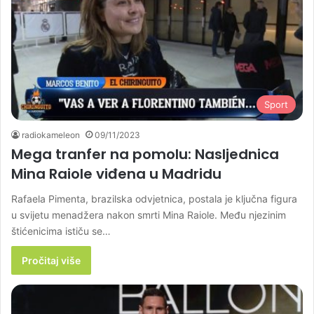
Sport
radiokameleon
09/11/2023
Mega tranfer na pomolu: Nasljednica
Mina Raiole viđena u Madridu
Rafaela Pimenta, brazilska odvjetnica, postala je ključna figura
u svijetu menadžera nakon smrti Mina Raiole. Među njezinim
štićenicima ističu se…
Pročitaj više