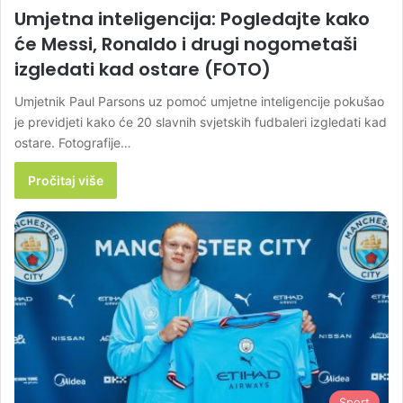
Umjetna inteligencija: Pogledajte kako
će Messi, Ronaldo i drugi nogometaši
izgledati kad ostare (FOTO)
Umjetnik Paul Parsons uz pomoć umjetne inteligencije pokušao
je previdjeti kako će 20 slavnih svjetskih fudbaleri izgledati kad
ostare. Fotografije…
Pročitaj više
Sport