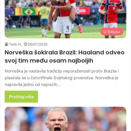
U fokusu
Tarik H.
06/07/2026
Norveška šokirala Brazil: Haaland odveo
svoj tim među osam najboljih
Norveška je nastavila tradiciju neporaženosti protiv Brazila i
plasirala se u četvrtfinale Svjetskog prvenstva. Norveška je
napravila jedno od najvećih…
Pročitaj više