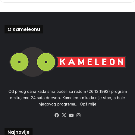
O Kameleonu
Od prvog dana kada smo počeli sa radom (26.12.1992) program
emitujemo 24 sata dnevno. Kameleon nikada nije stao, a boje
njegovog programa...
Opširnije
Facebook
X
YouTube
Instagram
Najnovije