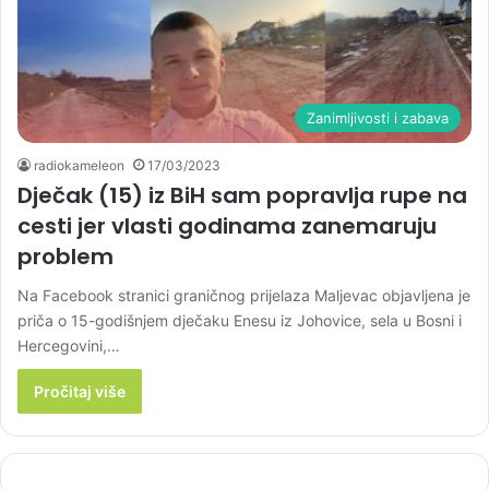
Zanimljivosti i zabava
radiokameleon
17/03/2023
Dječak (15) iz BiH sam popravlja rupe na
cesti jer vlasti godinama zanemaruju
problem
Na Facebook stranici graničnog prijelaza Maljevac objavljena je
priča o 15-godišnjem dječaku Enesu iz Johovice, sela u Bosni i
Hercegovini,…
Pročitaj više