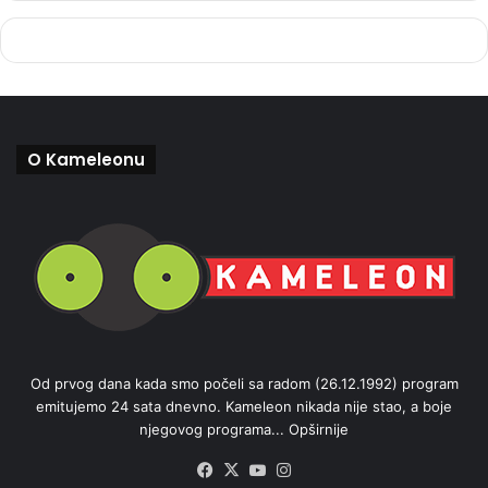
O Kameleonu
Od prvog dana kada smo počeli sa radom (26.12.1992) program
emitujemo 24 sata dnevno. Kameleon nikada nije stao, a boje
njegovog programa...
Opširnije
Facebook
X
YouTube
Instagram