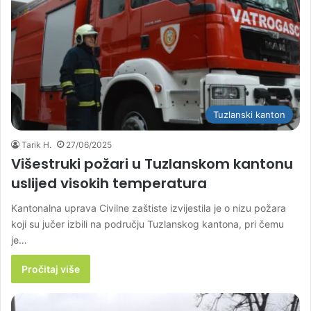
Tuzlanski kanton
Tarik H.
27/06/2025
Višestruki požari u Tuzlanskom kantonu
uslijed visokih temperatura
Kantonalna uprava Civilne zaštiste izvijestila je o nizu požara
koji su jučer izbili na području Tuzlanskog kantona, pri čemu
je…
Pročitaj više