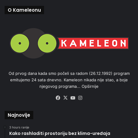
O Kameleonu
Od prvog dana kada smo počeli sa radom (26.12.1992) program
emitujemo 24 sata dnevno. Kameleon nikada nije stao, a boje
njegovog programa...
Opširnije
Facebook
X
YouTube
Instagram
Najnovije
3 hours ranije
Kako rashladiti prostoriju bez klima-uređaja