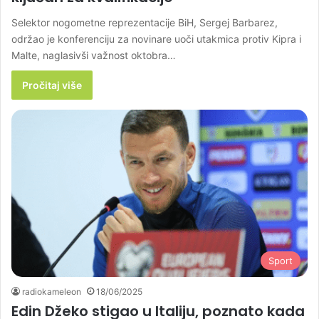
Selektor nogometne reprezentacije BiH, Sergej Barbarez,
održao je konferenciju za novinare uoči utakmica protiv Kipra i
Malte, naglasivši važnost oktobra…
Pročitaj više
Sport
radiokameleon
18/06/2025
Edin Džeko stigao u Italiju, poznato kada