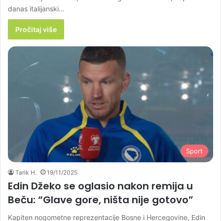
danas italijanski…
Pročitaj više
Sport
Tarik H.
19/11/2025
Edin Džeko se oglasio nakon remija u
Beču: “Glave gore, ništa nije gotovo”
Kapiten nogometne reprezentacije Bosne i Hercegovine, Edin