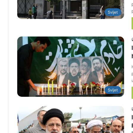
Svijet
Svijet