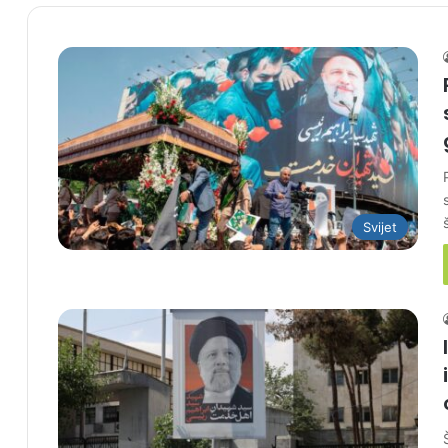
Svijet