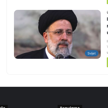
Svijet