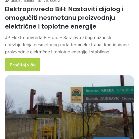
radiokameleon
17/08/2021
Elektroprivreda BiH: Nastaviti dijalog i
omogućiti nesmetanu proizvodnju
električne i toplotne energije
JP Elektroprivreda BiH d.d – Sarajevo zbog nužnosti
obezbjeđenja nesmetanog rada termoelektrana, kontinuirane
proizvodnje električne i toplotne energije i stabilnog…
Pročitaj više