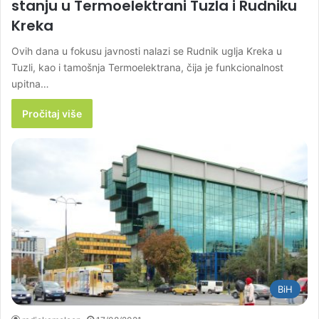
stanju u Termoelektrani Tuzla i Rudniku
Kreka
Ovih dana u fokusu javnosti nalazi se Rudnik uglja Kreka u
Tuzli, kao i tamošnja Termoelektrana, čija je funkcionalnost
upitna…
Pročitaj više
BiH