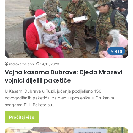
Vijesti
radiokameleon
14/12/2023
Vojna kasarna Dubrave: Djeda Mrazevi
vojnici dijelili paketiće
U Kasarni Dubrave u Tuzli, jučer je podijeljeno 150
novogodišnjih paketića, za djecu uposlenika u Oružanim
snagama BiH. Pakete su…
Pročitaj više