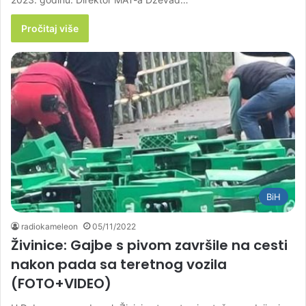
Pročitaj više
BiH
radiokameleon
05/11/2022
Živinice: Gajbe s pivom završile na cesti
nakon pada sa teretnog vozila
(FOTO+VIDEO)