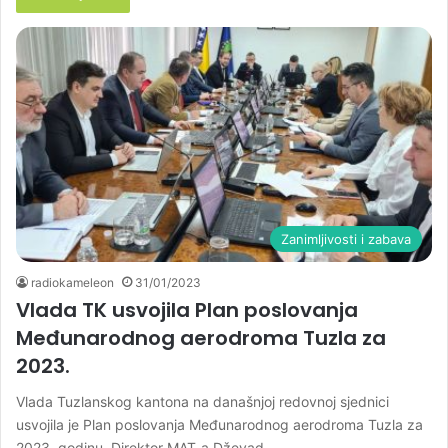
Zanimljivosti i zabava
radiokameleon
31/01/2023
Vlada TK usvojila Plan poslovanja
Međunarodnog aerodroma Tuzla za
2023.
Vlada Tuzlanskog kantona na današnjoj redovnoj sjednici
usvojila je Plan poslovanja Međunarodnog aerodroma Tuzla za
2023. godinu. Direktor MAT-a Dževad…