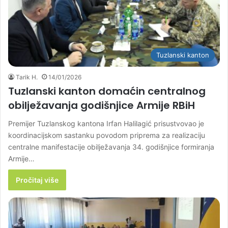
Tuzlanski kanton
Tarik H.
14/01/2026
Tuzlanski kanton domaćin centralnog
obilježavanja godišnjice Armije RBiH
Premijer Tuzlanskog kantona Irfan Halilagić prisustvovao je
koordinacijskom sastanku povodom priprema za realizaciju
centralne manifestacije obilježavanja 34. godišnjice formiranja
Armije…
Pročitaj više