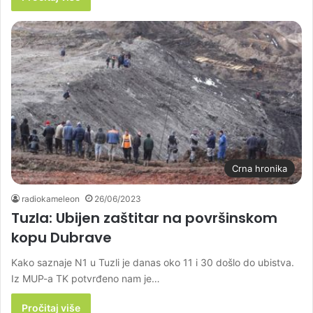
Crna hronika
radiokameleon
26/06/2023
Tuzla: Ubijen zaštitar na površinskom
kopu Dubrave
Kako saznaje N1 u Tuzli je danas oko 11 i 30 došlo do ubistva.
Iz MUP-a TK potvrđeno nam je…
Pročitaj više