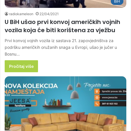
BiH
radiokameleon
22/04/2021
U BiH ušao prvi konvoj američkih vojnih
vozila koja će biti korištena za vježbu
Prvi konvoj vojnih vozila iz sastava 21. zapovjedništva za
podršku američkih oružanih snaga u Evropi, ušao je jučer u
Bosnu…
Pročitaj više