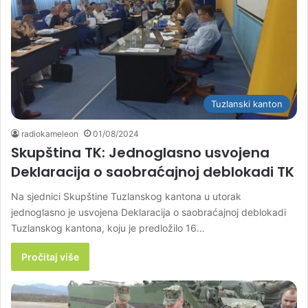
Tuzlanski kanton
radiokameleon
01/08/2024
Skupština TK: Jednoglasno usvojena
Deklaracija o saobraćajnoj deblokadi TK
Na sjednici Skupštine Tuzlanskog kantona u utorak
jednoglasno je usvojena Deklaracija o saobraćajnoj deblokadi
Tuzlanskog kantona, koju je predložilo 16…
Pročitaj više