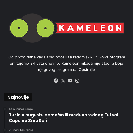
Od prvog dana kada smo počeli sa radom (26.12.1992) program
emitujemo 24 sata dnevno. Kameleon nikada nije stao, a boje
njegovog programa...
Opširnije
Facebook
X
YouTube
Instagram
Najnovije
14 minutes ranije
Tuzla u augustu domaćin III međunarodnog Futsal
Cupa na Zrnu Soli
26 minutes ranije