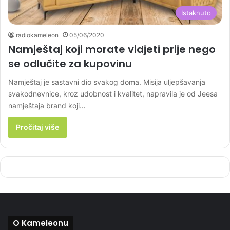
Istaknuto
radiokameleon
05/06/2020
Namještaj koji morate vidjeti prije nego
se odlučite za kupovinu
Namještaj je sastavni dio svakog doma. Misija uljepšavanja
svakodnevnice, kroz udobnost i kvalitet, napravila je od Jeesa
namještaja brand koji…
Pročitaj više
O Kameleonu