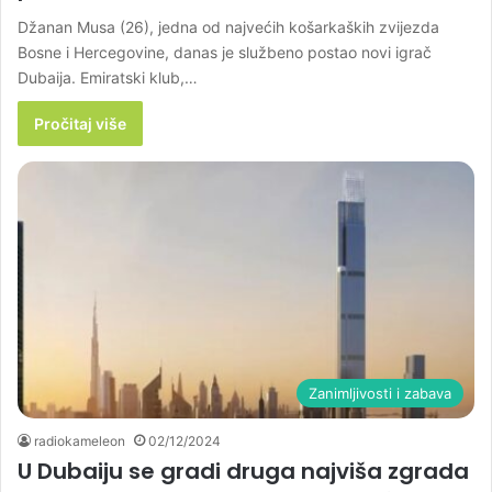
Džanan Musa (26), jedna od najvećih košarkaških zvijezda
Bosne i Hercegovine, danas je službeno postao novi igrač
Dubaija. Emiratski klub,…
Pročitaj više
Zanimljivosti i zabava
radiokameleon
02/12/2024
U Dubaiju se gradi druga najviša zgrada