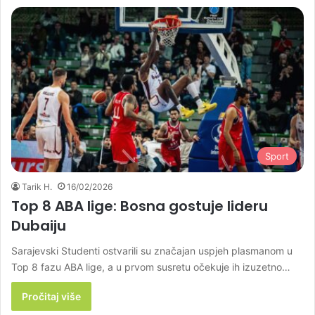
Sport
Tarik H.
16/02/2026
Top 8 ABA lige: Bosna gostuje lideru
Dubaiju
Sarajevski Studenti ostvarili su značajan uspjeh plasmanom u
Top 8 fazu ABA lige, a u prvom susretu očekuje ih izuzetno…
Pročitaj više