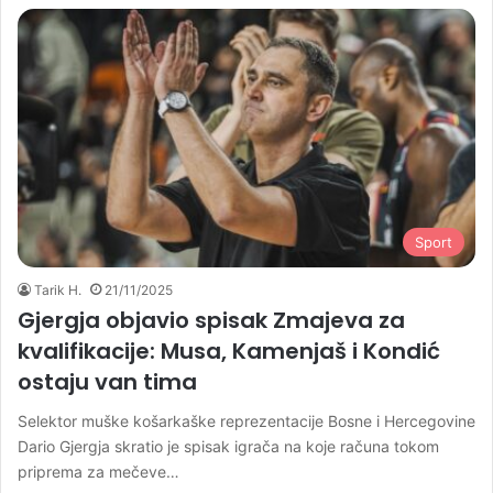
Sport
Tarik H.
21/11/2025
Gjergja objavio spisak Zmajeva za
kvalifikacije: Musa, Kamenjaš i Kondić
ostaju van tima
Selektor muške košarkaške reprezentacije Bosne i Hercegovine
Dario Gjergja skratio je spisak igrača na koje računa tokom
priprema za mečeve…