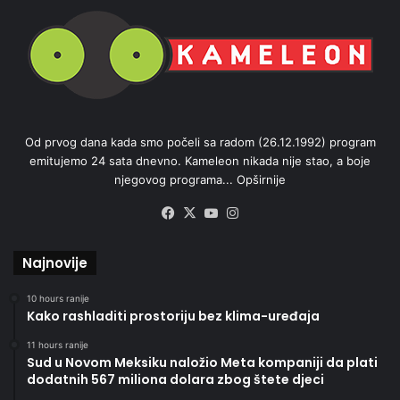
Od prvog dana kada smo počeli sa radom (26.12.1992) program
emitujemo 24 sata dnevno. Kameleon nikada nije stao, a boje
njegovog programa...
Opširnije
Facebook
X
YouTube
Instagram
Najnovije
10 hours ranije
Kako rashladiti prostoriju bez klima-uređaja
11 hours ranije
Sud u Novom Meksiku naložio Meta kompaniji da plati
dodatnih 567 miliona dolara zbog štete djeci