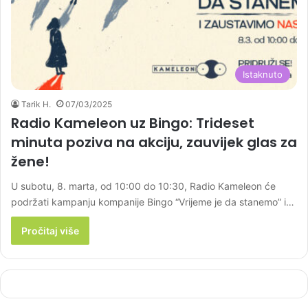
Istaknuto
Tarik H.
07/03/2025
Radio Kameleon uz Bingo: Trideset
minuta poziva na akciju, zauvijek glas za
žene!
U subotu, 8. marta, od 10:00 do 10:30, Radio Kameleon će
podržati kampanju kompanije Bingo “Vrijeme je da stanemo” i…
Pročitaj više