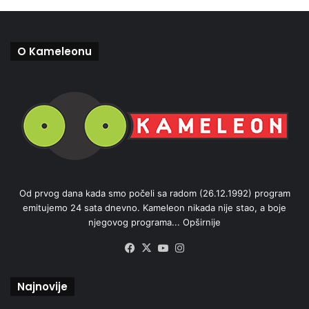
O Kameleonu
Od prvog dana kada smo počeli sa radom (26.12.1992) program
emitujemo 24 sata dnevno. Kameleon nikada nije stao, a boje
njegovog programa...
Opširnije
Facebook
X
YouTube
Instagram
Najnovije