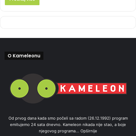
O Kameleonu
Od prvog dana kada smo počeli sa radom (26.12.1992) program
emitujemo 24 sata dnevno. Kameleon nikada nije stao, a boje
njegovog programa...
Opširnije