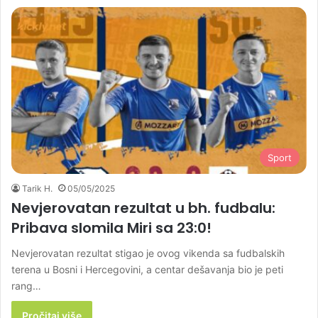
Sport
Tarik H.
05/05/2025
Nevjerovatan rezultat u bh. fudbalu:
Pribava slomila Miri sa 23:0!
Nevjerovatan rezultat stigao je ovog vikenda sa fudbalskih
terena u Bosni i Hercegovini, a centar dešavanja bio je peti
rang…
Pročitaj više