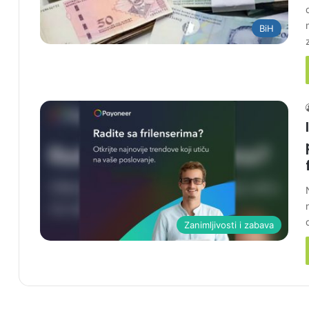
BiH
Zanimljivosti i zabava