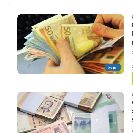
Svijet