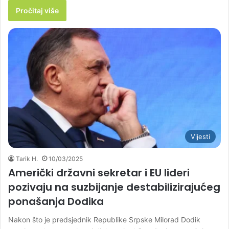
Pročitaj više
Vijesti
Tarik H.
10/03/2025
Američki državni sekretar i EU lideri
pozivaju na suzbijanje destabilizirajućeg
ponašanja Dodika
Nakon što je predsjednik Republike Srpske Milorad Dodik