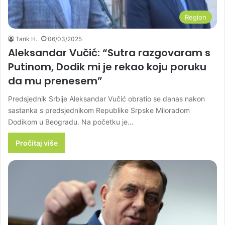
Region
Tarik H.
06/03/2025
Aleksandar Vučić: “Sutra razgovaram s
Putinom, Dodik mi je rekao koju poruku
da mu prenesem”
Predsjednik Srbije Aleksandar Vučić obratio se danas nakon
sastanka s predsjednikom Republike Srpske Miloradom
Dodikom u Beogradu. Na početku je…
Pročitaj više