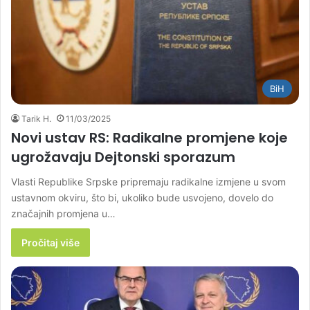
BiH
Tarik H.
11/03/2025
Novi ustav RS: Radikalne promjene koje
ugrožavaju Dejtonski sporazum
Vlasti Republike Srpske pripremaju radikalne izmjene u svom
ustavnom okviru, što bi, ukoliko bude usvojeno, dovelo do
značajnih promjena u…
Pročitaj više