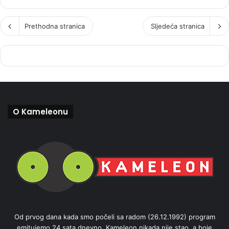
Prethodna stranica
Sljedeća stranica
O Kameleonu
Od prvog dana kada smo počeli sa radom (26.12.1992) program
emitujemo 24 sata dnevno. Kameleon nikada nije stao, a boje