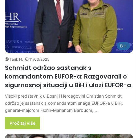
BiH
Tarik H.
11/03/2025
Schmidt održao sastanak s
komandantom EUFOR-a: Razgovarali o
sigurnosnoj situaciji u BiH i ulozi EUFOR-a
Visoki predstavnik u Bosni i Hercegovini Christian Schmidt
održao je sastanak s komandantom snaga EUFOR-a u BiH,
general-majorom Florin-Marianom Barbuom,…
Pročitaj više