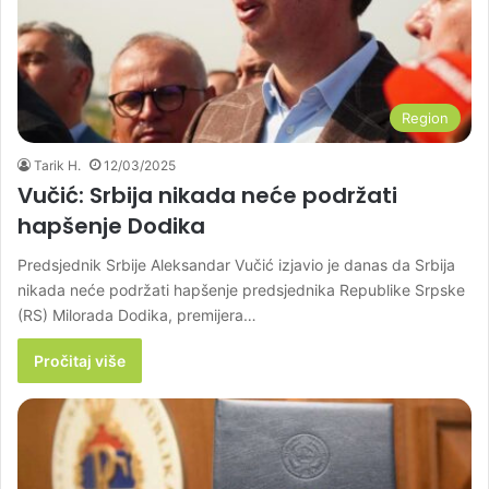
Region
Tarik H.
12/03/2025
Vučić: Srbija nikada neće podržati
hapšenje Dodika
Predsjednik Srbije Aleksandar Vučić izjavio je danas da Srbija
nikada neće podržati hapšenje predsjednika Republike Srpske
(RS) Milorada Dodika, premijera…
Pročitaj više