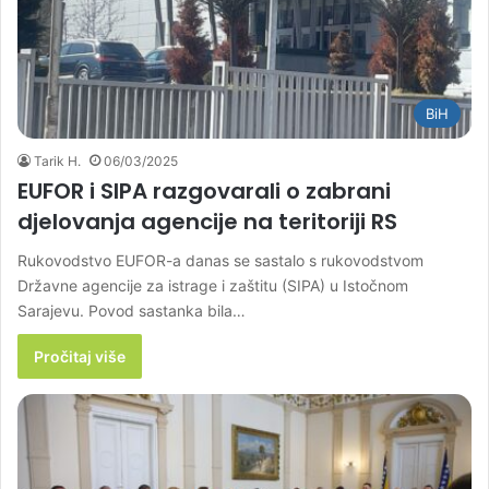
BiH
Tarik H.
06/03/2025
EUFOR i SIPA razgovarali o zabrani
djelovanja agencije na teritoriji RS
Rukovodstvo EUFOR-a danas se sastalo s rukovodstvom
Državne agencije za istrage i zaštitu (SIPA) u Istočnom
Sarajevu. Povod sastanka bila…
Pročitaj više