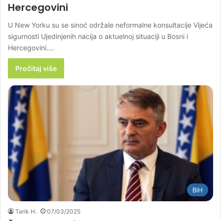
Hercegovini
U New Yorku su se sinoć održale neformalne konsultacije Vijeća
sigurnosti Ujedinjenih nacija o aktuelnoj situaciji u Bosni i
Hercegovini.…
Pročitaj više
BiH
Tarik H.
07/03/2025