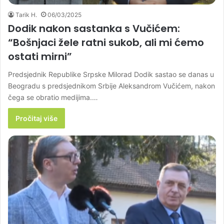
Tarik H.
06/03/2025
Dodik nakon sastanka s Vučićem:
“Bošnjaci žele ratni sukob, ali mi ćemo
ostati mirni”
Predsjednik Republike Srpske Milorad Dodik sastao se danas u
Beogradu s predsjednikom Srbije Aleksandrom Vučićem, nakon
čega se obratio medijima.…
Pročitaj više