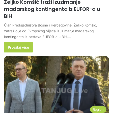
Željko Komšić traži izuzimanje
mađarskog kontingenta iz EUFOR-a u
BiH
Član Predsjedništva Bosne i Hercegovine, Željko Komšić,
zatražio je od Evropskog vijeća izuzimanje mađarskog
kontingenta iz sastava EUFOR-a u BiH.…
Pročitaj više
Region