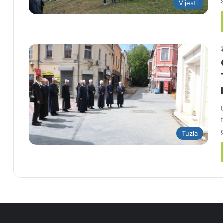
Vijesti
Tuzla