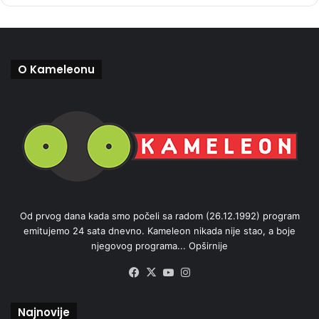
O Kameleonu
Od prvog dana kada smo počeli sa radom (26.12.1992) program
emitujemo 24 sata dnevno. Kameleon nikada nije stao, a boje
njegovog programa...
Opširnije
Facebook
X
YouTube
Instagram
Najnovije