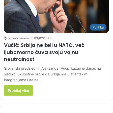
Politika
radiokameleon
03/02/2023
Vučić: Srbija ne želi u NATO, već
ljubomorno čuva svoju vojnu
neutralnost
Srbijanski predsjednik Aleksandar Vučić kazao je danas na
sjednici Skupštine Srbije da Srbija nije u atlantskim
integracijama i da ne…
Pročitaj više