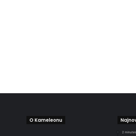
O Kameleonu
Najnov
2 minutes