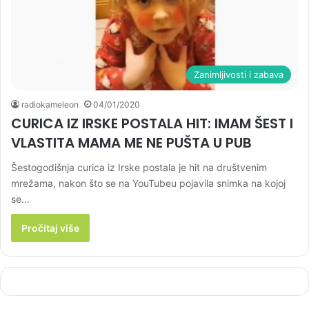
Zanimljivosti i zabava
radiokameleon
04/01/2020
CURICA IZ IRSKE POSTALA HIT: IMAM ŠEST I
VLASTITA MAMA ME NE PUŠTA U PUB
Šestogodišnja curica iz Irske postala je hit na društvenim
mrežama, nakon što se na YouTubeu pojavila snimka na kojoj
se…
Pročitaj više