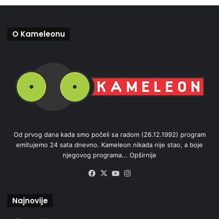
O Kameleonu
Od prvog dana kada smo počeli sa radom (26.12.1992) program
emitujemo 24 sata dnevno. Kameleon nikada nije stao, a boje
njegovog programa...
Opširnije
Facebook
X
YouTube
Instagram
Najnovije