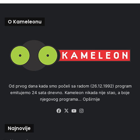
O Kameleonu
Od prvog dana kada smo počeli sa radom (26.12.1992) program
emitujemo 24 sata dnevno. Kameleon nikada nije stao, a boje
njegovog programa...
Opširnije
Facebook
X
YouTube
Instagram
Najnovije